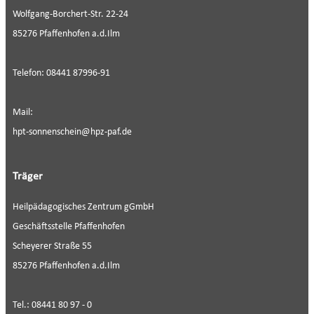
Wolfgang-Borchert-Str. 22-24
85276 Pfaffenhofen a.d.Ilm
Telefon: 08441 87996-91
Mail:
hpt-sonnenschein@hpz-paf.de
Träger
Heilpädagogisches Zentrum gGmbH
Geschäftsstelle Pfaffenhofen
Scheyerer Straße 55
85276 Pfaffenhofen a.d.Ilm
Tel.: 08441 80 97 - 0