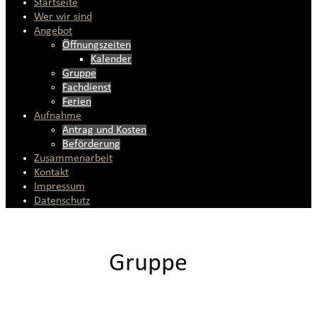
Startseite
Wer wir sind
Angebot
Öffnungszeiten
Kalender
Gruppe
Fachdienst
Ferien
Aufnahme
Antrag und Kosten
Beförderung
Zusammenarbeit
Kontakt
Impressum
Datenschutz
Gruppe