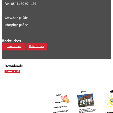
Fax: 08441 80 97 - 199
www.hpz-paf.de
info@hpz-paf.de
Rechtliches
Impressum
Datenschutz
Downloads
Flyer PDF