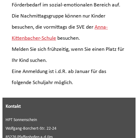
Förderbedarf im sozial-emotionalen Bereich auf.
Die Nachmittagsgruppe können nur Kinder
besuchen, die vormittags die SVE der
Anna-
Kittenbacher-Schule
besuchen.
Melden Sie sich frühzeitig, wenn Sie einen Platz für
Ihr Kind suchen.
Eine Anmeldung ist i.d.R. ab Januar für das
folgende Schuljahr möglich.
Kontakt
HPT Sonnenschein
Wolfgang-Borchert-Str. 22-24
85276 Pfaffenhofen a.d.Ilm