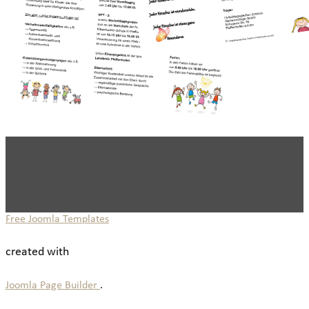
Free Joomla Templates
created with
Joomla Page Builder
.