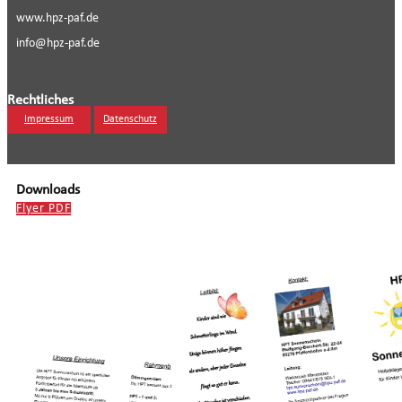
www.hpz-paf.de
info@hpz-paf.de
Rechtliches
Impressum
Datenschutz
Downloads
Flyer PDF