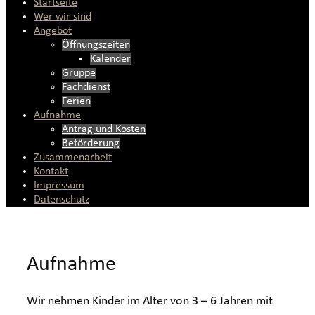
Startseite
Wer wir sind
Angebot
Öffnungszeiten
Kalender
Gruppe
Fachdienst
Ferien
Aufnahme
Antrag und Kosten
Beförderung
Zusammenarbeit
Kontakt
Impressum
Datenschutz
Aufnahme
Wir nehmen Kinder im Alter von 3 – 6 Jahren mit