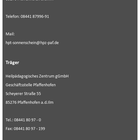
Telefon: 08441 87996-91
Mail:
hpt-sonnenschein@hpz-paf.de
Träger
Heilpädagogisches Zentrum gGmbH
Geschäftsstelle Pfaffenhofen
Scheyerer Straße 55
85276 Pfaffenhofen a.d.Ilm
Tel.: 08441 80 97 - 0
Fax: 08441 80 97 - 199