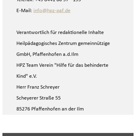
E-Mail:
info@hpz-paf.de
Verantwortlich für redaktionelle Inhalte
Heilpädagogisches Zentrum gemeinnützige
GmbH, Pfaffenhofen a.d.Ilm
HPZ Team Verein "Hilfe für das behinderte
Kind" e.V.
Herr Franz Schreyer
Scheyerer Straße 55
85276 Pfaffenhofen an der Ilm