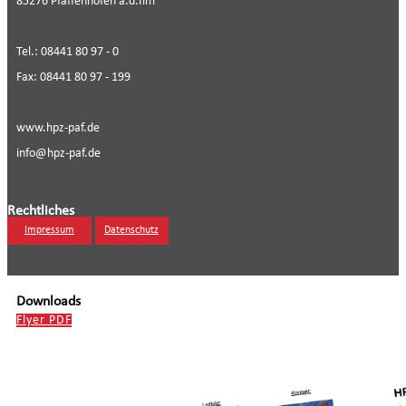
85276 Pfaffenhofen a.d.Ilm
Tel.: 08441 80 97 - 0
Fax: 08441 80 97 - 199
www.hpz-paf.de
info@hpz-paf.de
Rechtliches
Impressum
Datenschutz
Downloads
Flyer PDF