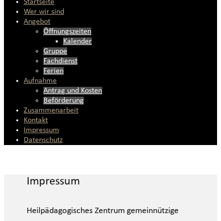
Startseite
Wer wir sind
Angebot
Öffnungszeiten
Kalender
Gruppe
Fachdienst
Ferien
Aufnahme
Antrag und Kosten
Beförderung
Zusammenarbeit
Kontakt
Impressum
Datenschutz
Impressum
Heilpädagogisches Zentrum gemeinnützige